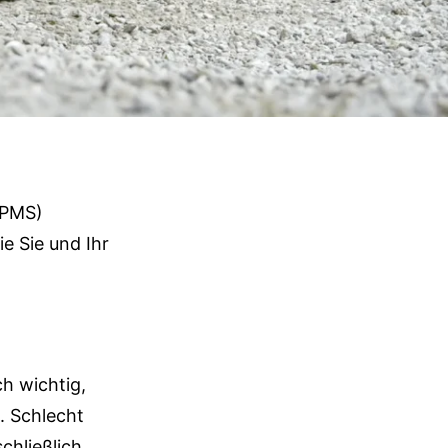
(TPMS)
e Sie und Ihr
ch wichtig,
. Schlecht
chließlich