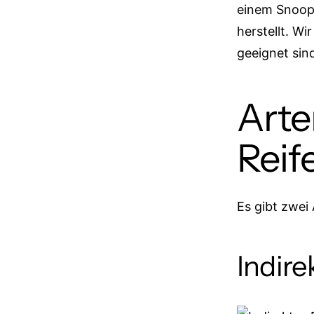
einem Snoop
herstellt. W
geeignet sin
Arte
Reif
Es gibt zwei
Indir