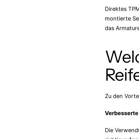
Direktes TPM
montierte Se
das Armature
Welc
Reif
Zu den Vort
Verbesserte
Die Verwendu