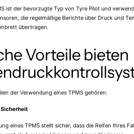
S ist der bevorzugte Typ von Tyre Pilot und verwen
nsoren, die regelmäßige Berichte über Druck und Te
nbrett übertragen.
he Vorteile bieten
endruckkontrollsy
eilen der Verwendung eines TPMS gehören:
 Sicherheit
ng eines TPMS stellt sicher, dass die Reifen Ihres F