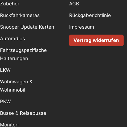
Zubehör
AGB
Rückfahrkameras
Rückgaberichtlinie
Snooper Update Karten
Impressum
Autoradios
Vertrag widerrufen
Fahrzeugspezifische
Halterungen
LKW
Wohnwagen &
Wohnmobil
PKW
Busse & Reisebusse
Monitor-