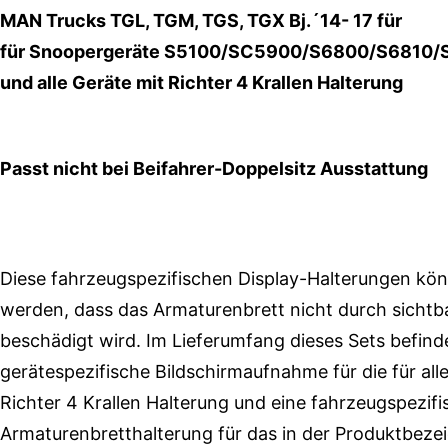
MAN Trucks TGL, TGM, TGS, TGX Bj.´14- 17 für
für
Snoopergeräte S5100/SC5900/S6800/S6810/S
und alle Geräte mit Richter 4 Krallen Halterung
Passt nicht
bei Beifahrer-Doppelsitz Ausstattung
Diese fahrzeugspezifischen Display-Halterungen kö
werden, dass das Armaturenbrett nicht durch sicht
beschädigt wird. Im Lieferumfang dieses Sets befinde
gerätespezifische Bildschirmaufnahme für die
für al
Richter 4 Krallen Halterung
und eine fahrzeugspezifi
Armaturenbretthalterung für das in der Produktbez