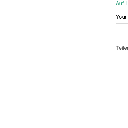
Auf 
Your 
Teile