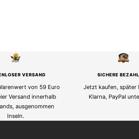
ENLOSER VERSAND
SICHERE BEZAH
Warenwert von 59 Euro
Jetzt kaufen, später
ier Versand innerhalb
Klarna, PayPal unte
lands, ausgenommen
Inseln.