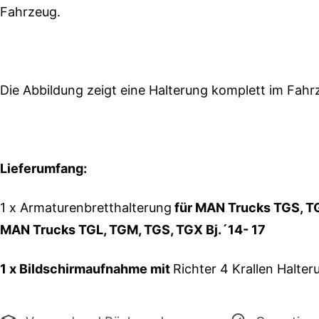
Fahrzeug.
Die Abbildung zeigt eine Halterung komplett im Fahr
Lieferumfang:
1 x
Armaturenbretthalterung
für
MAN Trucks TGS, TG
MAN Trucks TGL, TGM, TGS, TGX Bj.´14- 17
1 x Bildschirmaufnahme mit
Richter 4 Krallen Halter