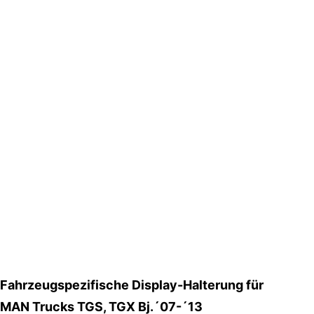
Fahrzeugspezifische Display-Halterung für
MAN Trucks TGS, TGX Bj.´07-´13