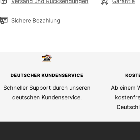
Versand und Rücksendungen
Garantie
Sichere Bezahlung
DEUTSCHER KUNDENSERVICE
KOST
Schneller Support durch unseren
Ab einem 
deutschen Kundenservice.
kostenfre
Deutsch