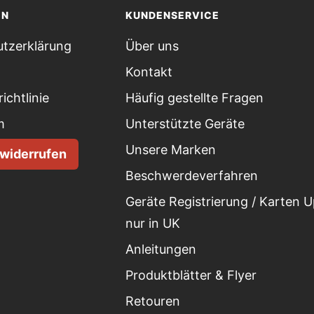
EN
KUNDENSERVICE
tzerklärung
Über uns
Kontakt
ichtlinie
Häufig gestellte Fragen
m
Unterstützte Geräte
Unsere Marken
 widerrufen
Beschwerdeverfahren
Geräte Registrierung / Karten 
nur in UK
Anleitungen
Produktblätter & Flyer
Retouren