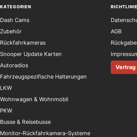
KATEGORIEN
RICHTLINI
Dash Cams
Datenschu
Zubehör
AGB
Rückfahrkameras
Rückgaber
Snooper Update Karten
Impressu
Autoradios
Vertrag
Fahrzeugspezifische Halterungen
LKW
Wohnwagen & Wohnmobil
PKW
Busse & Reisebusse
Monitor-Rückfahrkamera-Systeme