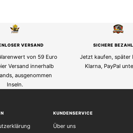
ENLOSER VERSAND
SICHERE BEZAH
Warenwert von 59 Euro
Jetzt kaufen, später
ier Versand innerhalb
Klarna, PayPal unte
lands, ausgenommen
Inseln.
EN
KUNDENSERVICE
tzerklärung
Über uns