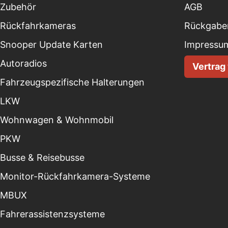
Zubehör
AGB
Rückfahrkameras
Rückgaber
Snooper Update Karten
Impressu
Autoradios
Vertrag
Fahrzeugspezifische Halterungen
LKW
Wohnwagen & Wohnmobil
PKW
Busse & Reisebusse
Monitor-Rückfahrkamera-Systeme
MBUX
Fahrerassistenzsysteme