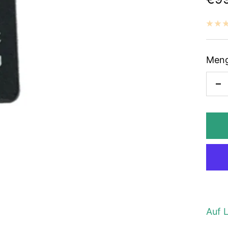
Meng
M
ve
Auf 