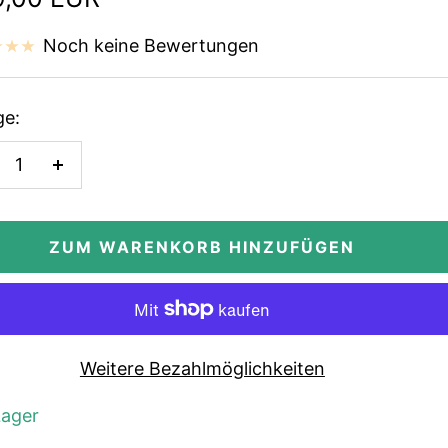
Noch keine Bewertungen
e:
enge
Menge
rringern
erhöhen
ZUM WARENKORB HINZUFÜGEN
Weitere Bezahlmöglichkeiten
Lager