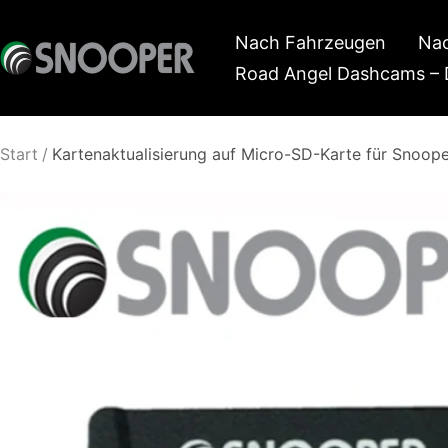
Direkt
Nach Fahrzeugen
Nac
zum
Snooper
Road Angel Dashcams – 
Inhalt
Deutschland
Start
Kartenaktualisierung auf Micro-SD-Karte für Snoo