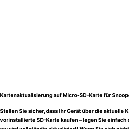
Kartenaktualisierung auf Micro-SD-Karte für Snoo
Stellen Sie sicher, dass Ihr Gerät über die aktuelle
vorinstallierte SD-Karte kaufen – legen Sie einfach 
es wird vollständig aktualisiert! Wenn Sie sich nich