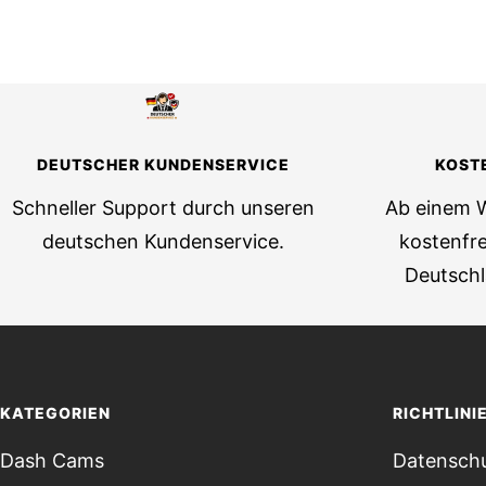
DEUTSCHER KUNDENSERVICE
KOST
Schneller Support durch unseren
Ab einem 
deutschen Kundenservice.
kostenfre
Deutsch
KATEGORIEN
RICHTLINI
Dash Cams
Datenschu