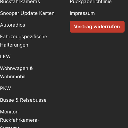
Rückfahrkameras
Rückgaberichtlinie
Snooper Update Karten
Impressum
Autoradios
Vertrag widerrufen
Fahrzeugspezifische
Halterungen
LKW
Wohnwagen &
Wohnmobil
PKW
Busse & Reisebusse
Monitor-
Rückfahrkamera-