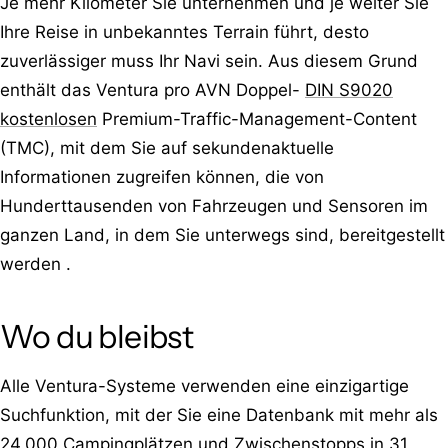
Je mehr Kilometer Sie unternehmen und je weiter Sie
Ihre Reise in unbekanntes Terrain führt, desto
zuverlässiger muss Ihr Navi sein. Aus diesem Grund
enthält das Ventura pro AVN Doppel-
DIN S9020
kostenlosen
Premium-Traffic-Management-Content
(TMC), mit dem Sie auf sekundenaktuelle
Informationen zugreifen können, die von
Hunderttausenden von Fahrzeugen und Sensoren im
ganzen Land, in dem Sie unterwegs sind, bereitgestellt
werden .
Wo du bleibst
Alle Ventura-Systeme verwenden eine einzigartige
Suchfunktion, mit der Sie eine Datenbank mit mehr als
24.000 Campingplätzen und Zwischenstopps in 31