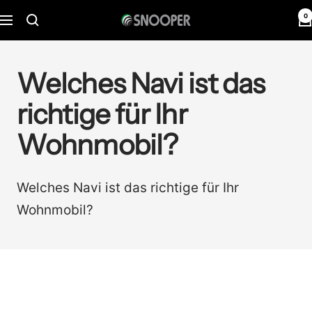
Direkt
0
Snooper
Navigation
zum
Deutschland
Inhalt
Welches Navi ist das
richtige für Ihr
Wohnmobil?
Welches Navi ist das richtige für Ihr
Wohnmobil?