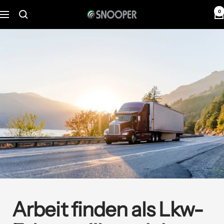
Direkt
0
Snooper
Navigation
zum
Deutschland
Inhalt
Arbeit finden als Lkw-