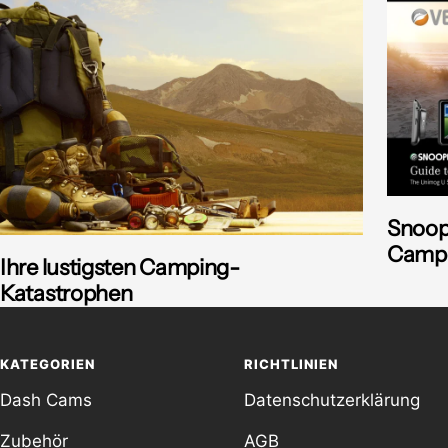
Snoop
Campe
Ihre lustigsten Camping-
Katastrophen
KATEGORIEN
RICHTLINIEN
Dash Cams
Datenschutzerklärung
Zubehör
AGB