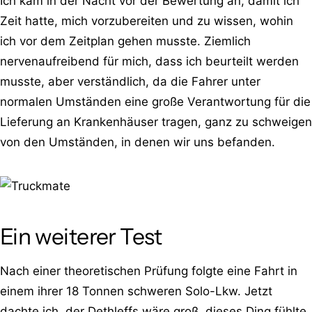
Ich kam in der Nacht vor der Bewertung an, damit ich
Zeit hatte, mich vorzubereiten und zu wissen, wohin
ich vor dem Zeitplan gehen musste. Ziemlich
nervenaufreibend für mich, dass ich beurteilt werden
musste, aber verständlich, da die Fahrer unter
normalen Umständen eine große Verantwortung für die
Lieferung an Krankenhäuser tragen, ganz zu schweigen
von den Umständen, in denen wir uns befanden.
Ein weiterer Test
Nach einer theoretischen Prüfung folgte eine Fahrt in
einem ihrer 18 Tonnen schweren Solo-Lkw. Jetzt
dachte ich, der Dethleffs wäre groß, dieses Ding fühlte